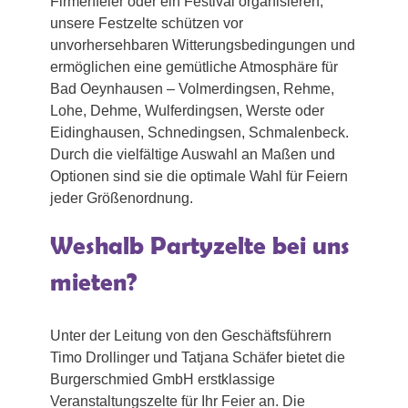
Firmenfeier oder ein Festival organisieren,
unsere Festzelte schützen vor
unvorhersehbaren Witterungsbedingungen und
ermöglichen eine gemütliche Atmosphäre für
Bad Oeynhausen – Volmerdingsen, Rehme,
Lohe, Dehme, Wulferdingsen, Werste oder
Eidinghausen, Schnedingsen, Schmalenbeck.
Durch die vielfältige Auswahl an Maßen und
Optionen sind sie die optimale Wahl für Feiern
jeder Größenordnung.
Weshalb Partyzelte bei uns
mieten?
Unter der Leitung von den Geschäftsführern
Timo Drollinger und Tatjana Schäfer bietet die
Burgerschmied GmbH erstklassige
Veranstaltungszelte für Ihr Feier an. Die