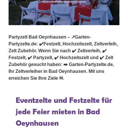
Partyzelt Bad Oeynhausen – ↗️Garten-
Partyzelte.de: ✔️Festzelt, Hochzeitszelt, Zeltverleih,
Zelt Zubehör. Wenn Sie nach ✔️ Zeltverleih, ✔️
Festzelt, ✔️ Partyzelt, ✔️ Hochzeitszelt und ✔️ Zelt
Zubehör gesucht haben: ➡️ Garten-Partyzelte.de,
Ihr Zeltverleiher in Bad Oeynhausen. Mit uns
erreichen Sie Ihre Ziele ✉.
Eventzelte und Festzelte für
jede Feier mieten in Bad
Oeynhausen