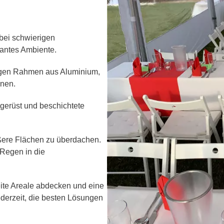
 bei schwierigen
gantes Ambiente.
tigen Rahmen aus Aluminium,
anen.
mgerüst und beschichtete
ößere Flächen zu überdachen.
 Regen in die
ite Areale abdecken und eine
ederzeit, die besten Lösungen