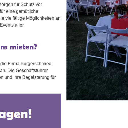
sorgen für Schutz vor
ür eine gemütliche
e vielfältige Möglichkeiten an
Events aller
uns mieten?
et die Firma Burgerschmied
 an. Die Geschäftsführer
 und ihre Begeisterung für