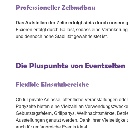
Professioneller Zeltaufbau
Das Aufstellen der Zelte erfolgt stets durch unsere g
Fixieren erfolgt durch Ballast, sodass eine Verankerung
und dennoch hohe Stabilität gewährleistet ist.
Die Pluspunkte von Eventzelten
Flexible Einsatzbereiche
Ob für private Anlässe, öffentliche Veranstaltungen ode
Partyzelte bieten eine Vielzahl an Verwendungszwecke
Geburtstagsfeiern, Grillpartys, Weihnachtsmärkte, Betri
Ausstellungen genutzt werden. Dank ihrer Vielseitigkeit 
auch für umfangreiche Events ideal.