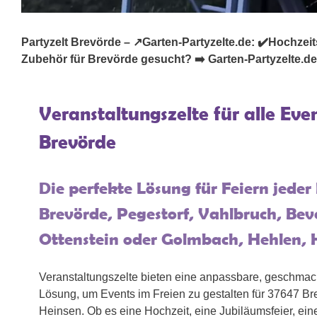
Partyzelt Brevörde – ↗️Garten-Partyzelte.de: ✔️Hochzeitsze
Zubehör für Brevörde gesucht? ➡️ Garten-Partyzelte.de,
Veranstaltungszelte für alle Eve
Brevörde
Die perfekte Lösung für Feiern jeder
Brevörde, Pegestorf, Vahlbruch, Beve
Ottenstein oder Golmbach, Hehlen,
Veranstaltungszelte bieten eine anpassbare, geschmack
Lösung, um Events im Freien zu gestalten für 37647 Br
Heinsen. Ob es eine Hochzeit, eine Jubiläumsfeier, eine