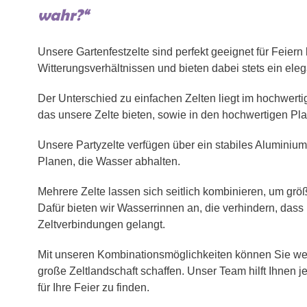
wahr?“
Unsere Gartenfestzelte sind perfekt geeignet für Feiern
Witterungsverhältnissen und bieten dabei stets ein ele
Der Unterschied zu einfachen Zelten liegt im hochwer
das unsere Zelte bieten, sowie in den hochwertigen Pl
Unsere Partyzelte verfügen über ein stabiles Aluminiu
Planen, die Wasser abhalten.
Mehrere Zelte lassen sich seitlich kombinieren, um gr
Dafür bieten wir Wasserrinnen an, die verhindern, dass
Zeltverbindungen gelangt.
Mit unseren Kombinationsmöglichkeiten können Sie we
große Zeltlandschaft schaffen. Unser Team hilft Ihnen j
für Ihre Feier zu finden.