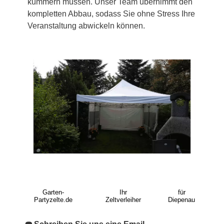
kümmern müssen. Unser Team übernimmt den
kompletten Abbau, sodass Sie ohne Stress Ihre
Veranstaltung abwickeln können.
Garten-
Ihr
für
Partyzelte.de
Zeltverleiher
Diepenau