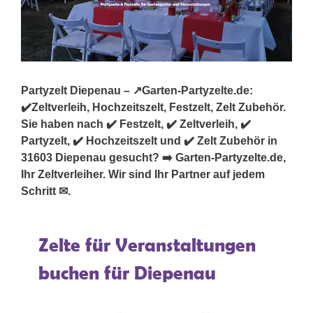
Partyzelt Diepenau – ↗️Garten-Partyzelte.de:
✔️Zeltverleih, Hochzeitszelt, Festzelt, Zelt Zubehör.
Sie haben nach ✔️ Festzelt, ✔️ Zeltverleih, ✔️
Partyzelt, ✔️ Hochzeitszelt und ✔️ Zelt Zubehör in
31603 Diepenau gesucht? ➡️ Garten-Partyzelte.de,
Ihr Zeltverleiher. Wir sind Ihr Partner auf jedem
Schritt ✉.
Zelte für Veranstaltungen
buchen für Diepenau