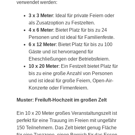
verwendet werden:
3 x 3 Meter
: Ideal für private Feiern oder
als Zusatzoption zu Festzelten.
4 x 6 Meter
: Bietet Platz für bis zu 24
Personen und ist ideal für Familienfeste.
6 x 12 Meter
: Bietet Platz für bis zu 100
Gäste und ist hervorragend für
Eheschließungen oder Betriebsfeiern.
10 x 20 Meter
: Ein Festzelt bietet Platz für
bis zu eine große Anzahl von Personen
und ist ideal für große Feiern, Open-Air-
Konzerte oder Firmenfeiern.
Muster: Freiluft-Hochzeit im großen Zelt
Ein 10 x 20 Meter großes Veranstaltungszelt ist
perfekt für eine Trauung im Freien mit ungefähr
150 Teilnehmern. Das Zelt bietet genug Fläche
für eine Tanzzone, einen Bereich für das Essen