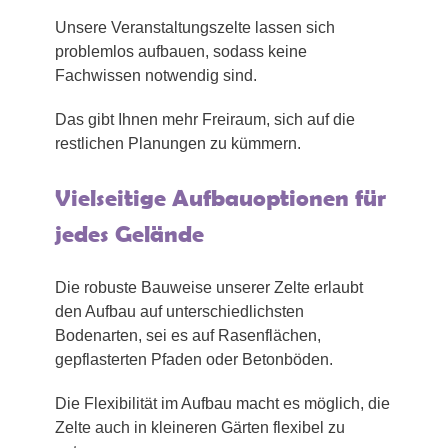
Unsere Veranstaltungszelte lassen sich
problemlos aufbauen, sodass keine
Fachwissen notwendig sind.
Das gibt Ihnen mehr Freiraum, sich auf die
restlichen Planungen zu kümmern.
Vielseitige Aufbauoptionen für
jedes Gelände
Die robuste Bauweise unserer Zelte erlaubt
den Aufbau auf unterschiedlichsten
Bodenarten, sei es auf Rasenflächen,
gepflasterten Pfaden oder Betonböden.
Die Flexibilität im Aufbau macht es möglich, die
Zelte auch in kleineren Gärten flexibel zu