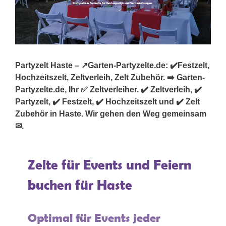
Partyzelt Haste – ↗️Garten-Partyzelte.de: ✔️Festzelt,
Hochzeitszelt, Zeltverleih, Zelt Zubehör. ➡️ Garten-
Partyzelte.de, Ihr ✅ Zeltverleiher. ✔️ Zeltverleih, ✔️
Partyzelt, ✔️ Festzelt, ✔️ Hochzeitszelt und ✔️ Zelt
Zubehör in Haste. Wir gehen den Weg gemeinsam
✉.
Zelte für Events und Feiern
buchen für Haste
Optimal für Events jeder