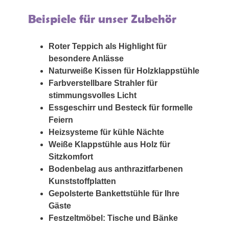
Beispiele für unser Zubehör
Roter Teppich als Highlight für
besondere Anlässe
Naturweiße Kissen für Holzklappstühle
Farbverstellbare Strahler für
stimmungsvolles Licht
Essgeschirr und Besteck für formelle
Feiern
Heizsysteme für kühle Nächte
Weiße Klappstühle aus Holz für
Sitzkomfort
Bodenbelag aus anthrazitfarbenen
Kunststoffplatten
Gepolsterte Bankettstühle für Ihre
Gäste
Festzeltmöbel: Tische und Bänke