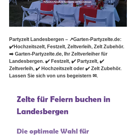
Partyzelt Landesbergen – ↗️Garten-Partyzelte.de:
✔️Hochzeitszelt, Festzelt, Zeltverleih, Zelt Zubehör.
➡️ Garten-Partyzelte.de, Ihr Zeltverleiher für
Landesbergen. ✔️ Festzelt, ✔️ Partyzelt, ✔️
Zeltverleih, ✔️ Hochzeitszelt oder ✔️ Zelt Zubehör.
Lassen Sie sich von uns begeistern ✉.
Zelte für Feiern buchen in
Landesbergen
Die optimale Wahl für