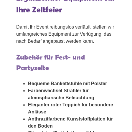
Ihre Zeltfeier
Damit Ihr Event reibungslos verläuft, stellen wir
umfangreiches Equipment zur Verfügung, das
nach Bedarf angepasst werden kann.
Zubehör für Fest- und
Partyzelte
Bequeme Bankettstühle mit Polster
Farbenwechsel-Strahler für
atmosphärische Beleuchtung
Eleganter roter Teppich für besondere
Anlässe
Anthrazitfarbene Kunststoffplatten für
den Boden