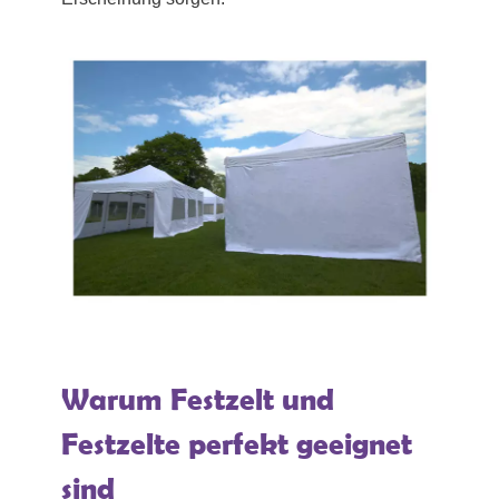
Warum Festzelt und
Festzelte perfekt geeignet
sind