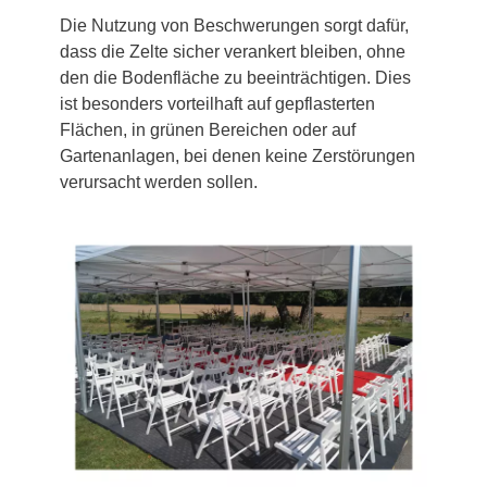
Die Nutzung von Beschwerungen sorgt dafür,
dass die Zelte sicher verankert bleiben, ohne
den die Bodenfläche zu beeinträchtigen. Dies
ist besonders vorteilhaft auf gepflasterten
Flächen, in grünen Bereichen oder auf
Gartenanlagen, bei denen keine Zerstörungen
verursacht werden sollen.