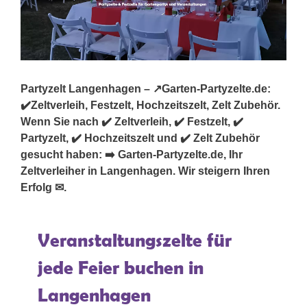
Partyzelt Langenhagen – ↗️Garten-Partyzelte.de:
✔️Zeltverleih, Festzelt, Hochzeitszelt, Zelt Zubehör.
Wenn Sie nach ✔️ Zeltverleih, ✔️ Festzelt, ✔️
Partyzelt, ✔️ Hochzeitszelt und ✔️ Zelt Zubehör
gesucht haben: ➡️ Garten-Partyzelte.de, Ihr
Zeltverleiher in Langenhagen. Wir steigern Ihren
Erfolg ✉.
Veranstaltungszelte für
jede Feier buchen in
Langenhagen