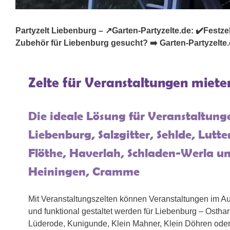
Partyzelt Liebenburg – ↗️Garten-Partyzelte.de: ✔️Festzelt,
Zubehör für Liebenburg gesucht? ➡️ Garten-Partyzelte.de
Zelte für Veranstaltungen miete
Die ideale Lösung für Veranstaltunge
Liebenburg, Salzgitter, Sehlde, Lutt
Flöthe, Haverlah, Schladen-Werla 
Heiningen, Cramme
Mit Veranstaltungszelten können Veranstaltungen im Au
und funktional gestaltet werden für Liebenburg – Ostha
Lüderode, Kunigunde, Klein Mahner, Klein Döhren oder 