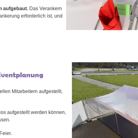
m aufgebaut.
Das Verankern
nkerung erforderlich ist, und
 Eventplanung
len Mitarbeitern aufgestellt,
los aufgestellt werden können,
ssen.
Feier.