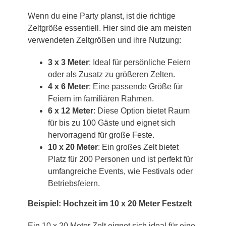
Wenn du eine Party planst, ist die richtige
Zeltgröße essentiell. Hier sind die am meisten
verwendeten Zeltgrößen und ihre Nutzung:
3 x 3 Meter
: Ideal für persönliche Feiern
oder als Zusatz zu größeren Zelten.
4 x 6 Meter
: Eine passende Größe für
Feiern im familiären Rahmen.
6 x 12 Meter
: Diese Option bietet Raum
für bis zu 100 Gäste und eignet sich
hervorragend für große Feste.
10 x 20 Meter
: Ein großes Zelt bietet
Platz für 200 Personen und ist perfekt für
umfangreiche Events, wie Festivals oder
Betriebsfeiern.
Beispiel: Hochzeit im 10 x 20 Meter Festzelt
Ein 10 x 20 Meter Zelt eignet sich ideal für eine