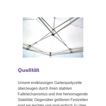
Qualität
Unsere erstklassigen Gartenpartyzelte
überzeugen durch ihren stabilen
Faltmechanismus und ihre hervorragende
Stabilität. Gegenüber größeren Festzelten
sind sie leichter und sind einfach zu über