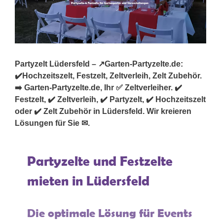
Partyzelt Lüdersfeld – ↗️Garten-Partyzelte.de:
✔️Hochzeitszelt, Festzelt, Zeltverleih, Zelt Zubehör.
➡️ Garten-Partyzelte.de, Ihr ✅ Zeltverleiher. ✔️
Festzelt, ✔️ Zeltverleih, ✔️ Partyzelt, ✔️ Hochzeitszelt
oder ✔️ Zelt Zubehör in Lüdersfeld. Wir kreieren
Lösungen für Sie ✉.
Partyzelte und Festzelte
mieten in Lüdersfeld
Die optimale Lösung für Events