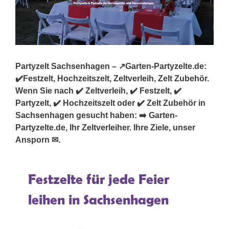
Partyzelt Sachsenhagen – ↗️Garten-Partyzelte.de:
✔️Festzelt, Hochzeitszelt, Zeltverleih, Zelt Zubehör.
Wenn Sie nach ✔️ Zeltverleih, ✔️ Festzelt, ✔️
Partyzelt, ✔️ Hochzeitszelt oder ✔️ Zelt Zubehör in
Sachsenhagen gesucht haben: ➡️ Garten-
Partyzelte.de, Ihr Zeltverleiher. Ihre Ziele, unser
Ansporn ✉.
Festzelte für jede Feier
leihen in Sachsenhagen