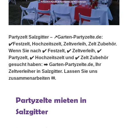
Partyzelt Salzgitter – ↗️Garten-Partyzelte.de:
✔️Festzelt, Hochzeitszelt, Zeltverleih, Zelt Zubehör.
Wenn Sie nach ✔️ Festzelt, ✔️ Zeltverleih, ✔️
Partyzelt, ✔️ Hochzeitszelt und ✔️ Zelt Zubehör
gesucht haben: ➡️ Garten-Partyzelte.de, Ihr
Zeltverleiher in Salzgitter. Lassen Sie uns
zusammenarbeiten ✉.
Partyzelte mieten in
Salzgitter