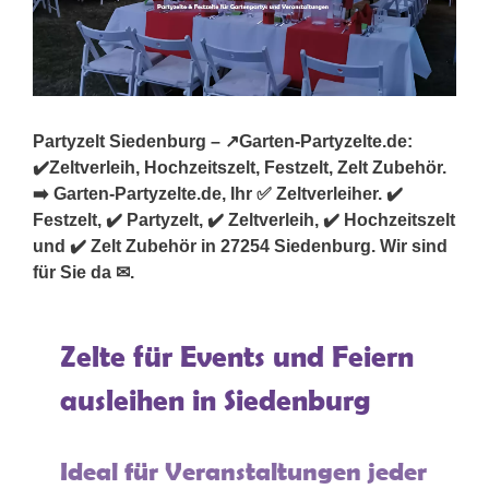
Partyzelt Siedenburg – ↗️Garten-Partyzelte.de:
✔️Zeltverleih, Hochzeitszelt, Festzelt, Zelt Zubehör.
➡️ Garten-Partyzelte.de, Ihr ✅ Zeltverleiher. ✔️
Festzelt, ✔️ Partyzelt, ✔️ Zeltverleih, ✔️ Hochzeitszelt
und ✔️ Zelt Zubehör in 27254 Siedenburg. Wir sind
für Sie da ✉.
Zelte für Events und Feiern
ausleihen in Siedenburg
Ideal für Veranstaltungen jeder