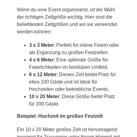
Wenn du eine Event organisierst, ist die Wahl
der richtigen Zeltgröße wichtig. Hier sind die
beliebtesten Zeltgrößen und wo sie verwendet
werden können:
3 x 3 Meter
: Perfekt für intime Feiern oder
als Ergänzung zu großen Festzelten.
4 x 6 Meter
: Eine optimale Größe für
Feierlichkeiten im familiären Umfeld.
6 x 12 Meter
: Dieses Zelt bietet Platz für
etwa 100 Gäste und ist ideal für
Hochzeiten oder betriebliche Events.
10 x 20 Meter
: Diese Größe bietet Platz
für 200 Gäste.
Beispiel: Hochzeit im großen Festzelt
Ein 10 x 20 Meter großes Zelt ist hervorragend
geeignet für Trauungen unter freiem Himmel mit