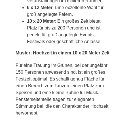
Veranstaltungen im mittleren Rahmen.
6 x 12 Meter
: Eine exzellente Wahl für
groß angelegte Feiern.
10 x 20 Meter
: Ein großes Zelt bietet
Platz für bis zu 200 Personen und ist
perfekt für groß angelegte Events,
Festivals oder geschäftliche Anlässe.
Muster: Hochzeit in einem 10 x 20 Meter Zelt
Für eine Trauung im Grünen, bei der ungefähr
150 Personen anwesend sind, ist ein großes
Festzelt optimal. Es schafft genug Fläche für
einen Bereich zum Tanzen, einen Platz zum
Speisen und eine kleine Bühne für Musik.
Fensterseitenteile tragen zur eleganten
Stimmung bei, die den Charakter der Hochzeit
hervorhebt.