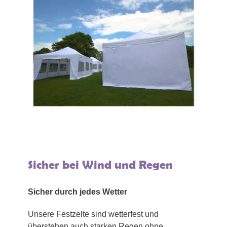
Sicher bei Wind und Regen
Sicher durch jedes Wetter
Unsere Festzelte sind wetterfest und
überstehen auch starken Regen ohne