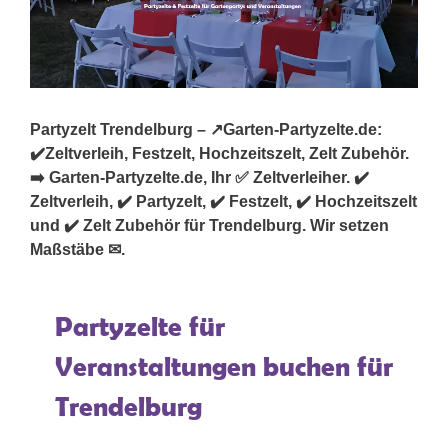
Partyzelt Trendelburg – ↗️Garten-Partyzelte.de:
✔️Zeltverleih, Festzelt, Hochzeitszelt, Zelt Zubehör.
➡️ Garten-Partyzelte.de, Ihr ✅ Zeltverleiher. ✔️
Zeltverleih, ✔️ Partyzelt, ✔️ Festzelt, ✔️ Hochzeitszelt
und ✔️ Zelt Zubehör für Trendelburg. Wir setzen
Maßstäbe ✉.
Partyzelte für
Veranstaltungen buchen für
Trendelburg