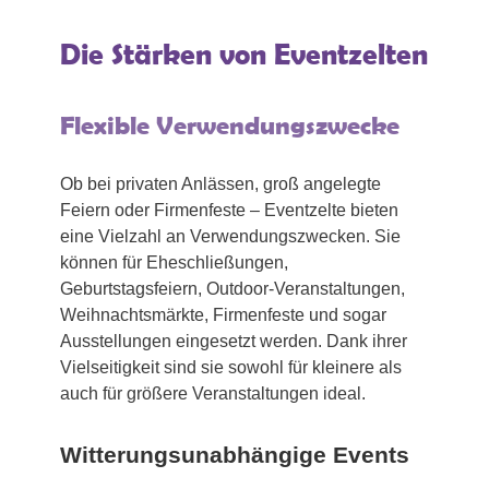
Die Stärken von Eventzelten
Flexible Verwendungszwecke
Ob bei privaten Anlässen, groß angelegte
Feiern oder Firmenfeste – Eventzelte bieten
eine Vielzahl an Verwendungszwecken. Sie
können für Eheschließungen,
Geburtstagsfeiern, Outdoor-Veranstaltungen,
Weihnachtsmärkte, Firmenfeste und sogar
Ausstellungen eingesetzt werden. Dank ihrer
Vielseitigkeit sind sie sowohl für kleinere als
auch für größere Veranstaltungen ideal.
Witterungsunabhängige Events