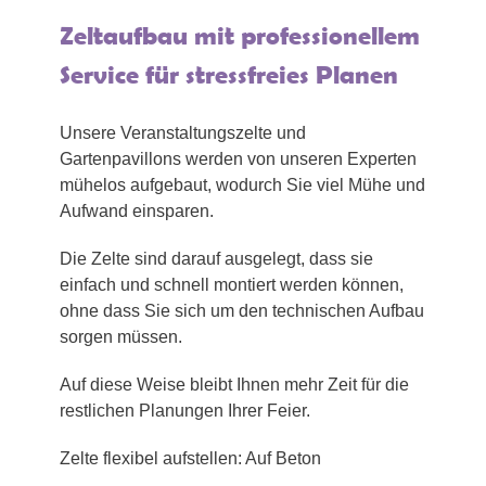
Zeltaufbau mit professionellem
Service für stressfreies Planen
Unsere Veranstaltungszelte und
Gartenpavillons werden von unseren Experten
mühelos aufgebaut, wodurch Sie viel Mühe und
Aufwand einsparen.
Die Zelte sind darauf ausgelegt, dass sie
einfach und schnell montiert werden können,
ohne dass Sie sich um den technischen Aufbau
sorgen müssen.
Auf diese Weise bleibt Ihnen mehr Zeit für die
restlichen Planungen Ihrer Feier.
Zelte flexibel aufstellen: Auf Beton