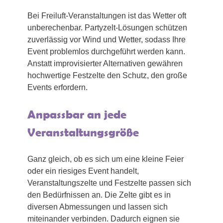
Bei Freiluft-Veranstaltungen ist das Wetter oft
unberechenbar. Partyzelt-Lösungen schützen
zuverlässig vor Wind und Wetter, sodass Ihre
Event problemlos durchgeführt werden kann.
Anstatt improvisierter Alternativen gewähren
hochwertige Festzelte den Schutz, den große
Events erfordern.
Anpassbar an jede
Veranstaltungsgröße
Ganz gleich, ob es sich um eine kleine Feier
oder ein riesiges Event handelt,
Veranstaltungszelte und Festzelte passen sich
den Bedürfnissen an. Die Zelte gibt es in
diversen Abmessungen und lassen sich
miteinander verbinden. Dadurch eignen sie