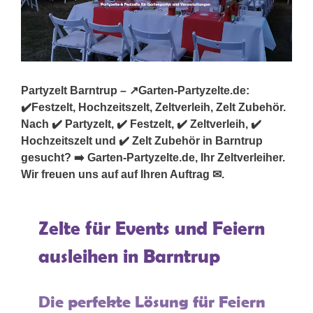
Partyzelt Barntrup – ↗️Garten-Partyzelte.de:
✔️Festzelt, Hochzeitszelt, Zeltverleih, Zelt Zubehör.
Nach ✔️ Partyzelt, ✔️ Festzelt, ✔️ Zeltverleih, ✔️
Hochzeitszelt und ✔️ Zelt Zubehör in Barntrup
gesucht? ➡️ Garten-Partyzelte.de, Ihr Zeltverleiher.
Wir freuen uns auf auf Ihren Auftrag ✉.
Zelte für Events und Feiern
ausleihen in Barntrup
Die perfekte Lösung für Feiern