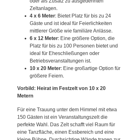
oder als Zusatz zu ausgedehnten
Zeltanlagen.
4 x 6 Meter
: Bietet Platz für bis zu 24
Gäste und ist ideal für Feierlichkeiten
mittlerer Größe wie familiäre Anlässe.
6 x 12 Meter
: Eine größere Option, die
Platz für bis zu 100 Personen bietet und
ideal für Eheschließungen oder
Betriebsveranstaltungen ist.
10 x 20 Meter
: Eine großartige Option für
größere Feiern.
Vorbild: Heirat im Festzelt von 10 x 20
Metern
Für eine Trauung unter dem Himmel mit etwa
150 Gästen ist ein Veranstaltungszelt die
perfekte Wahl. Das Zelt schafft viel Raum für
eine Tanzfläche, einen Essbereich und eine
kleine Bühne. Durchsichtige Wände tragen zur