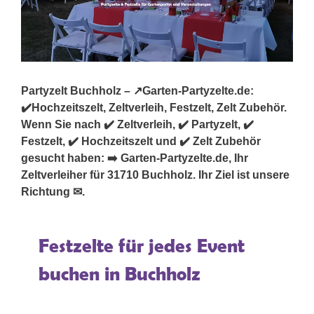
Partyzelt Buchholz – ↗️Garten-Partyzelte.de:
✔️Hochzeitszelt, Zeltverleih, Festzelt, Zelt Zubehör.
Wenn Sie nach ✔️ Zeltverleih, ✔️ Partyzelt, ✔️
Festzelt, ✔️ Hochzeitszelt und ✔️ Zelt Zubehör
gesucht haben: ➡️ Garten-Partyzelte.de, Ihr
Zeltverleiher für 31710 Buchholz. Ihr Ziel ist unsere
Richtung ✉.
Festzelte für jedes Event
buchen in Buchholz