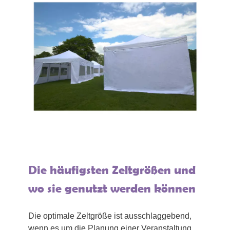
Die häufigsten Zeltgrößen und
wo sie genutzt werden können
Die optimale Zeltgröße ist ausschlaggebend,
wenn es um die Planung einer Veranstaltung