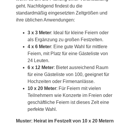
geht. Nachfolgend findest du die
standardmäßig eingesetzten Zeltgrößen und
ihre üblichen Anwendungen:
3 x 3 Meter
: Ideal für kleine Feiern oder
als Ergänzung zu großen Festzelten.
4 x 6 Meter
: Eine gute Wahl für mittlere
Feiern, mit Platz für eine Gästeliste von
24 Leuten.
6 x 12 Meter
: Bietet ausreichend Raum
für eine Gästeliste von 100, geeignet für
Hochzeiten oder Firmenanlässe.
10 x 20 Meter
: Für Feiern mit vielen
Teilnehmern wie Konzerte im Freien oder
geschäftliche Feiern ist dieses Zelt eine
perfekte Wahl.
Muster: Heirat im Festzelt von 10 x 20 Metern