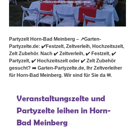
Partyzelt Horn-Bad Meinberg – ↗️Garten-
Partyzelte.de: ✔️Festzelt, Zeltverleih, Hochzeitszelt,
Zelt Zubehör. Nach ✔️ Zeltverleih, ✔️ Festzelt, ✔️
Partyzelt, ✔️ Hochzeitszelt oder ✔️ Zelt Zubehör
gesucht? ➡️ Garten-Partyzelte.de, Ihr Zeltverleiher
für Horn-Bad Meinberg. Wir sind für Sie da ✉.
Veranstaltungszelte und
Partyzelte leihen in Horn-
Bad Meinberg