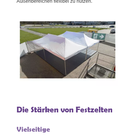
Außenbereichen flexibel zu nutzen.
Die Stärken von Festzelten
Vielseitige