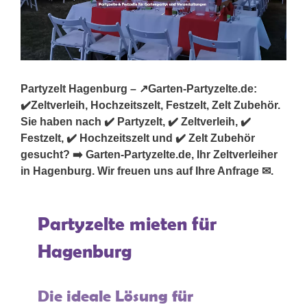
Partyzelt Hagenburg – ↗️Garten-Partyzelte.de:
✔️Zeltverleih, Hochzeitszelt, Festzelt, Zelt Zubehör.
Sie haben nach ✔️ Partyzelt, ✔️ Zeltverleih, ✔️
Festzelt, ✔️ Hochzeitszelt und ✔️ Zelt Zubehör
gesucht? ➡️ Garten-Partyzelte.de, Ihr Zeltverleiher
in Hagenburg. Wir freuen uns auf Ihre Anfrage ✉.
Partyzelte mieten für
Hagenburg
Die ideale Lösung für