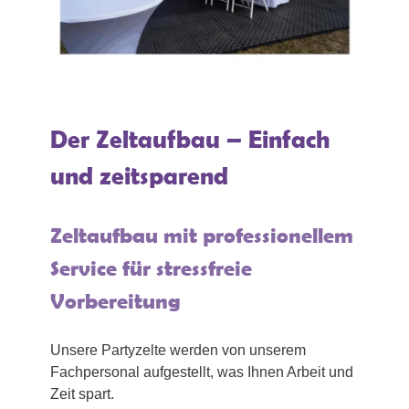
Der Zeltaufbau – Einfach
und zeitsparend
Zeltaufbau mit professionellem
Service für stressfreie
Vorbereitung
Unsere Partyzelte werden von unserem
Fachpersonal aufgestellt, was Ihnen Arbeit und
Zeit spart.