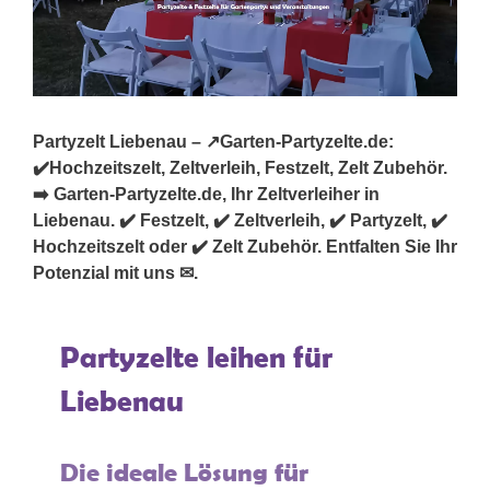
Partyzelt Liebenau – ↗️Garten-Partyzelte.de:
✔️Hochzeitszelt, Zeltverleih, Festzelt, Zelt Zubehör.
➡️ Garten-Partyzelte.de, Ihr Zeltverleiher in
Liebenau. ✔️ Festzelt, ✔️ Zeltverleih, ✔️ Partyzelt, ✔️
Hochzeitszelt oder ✔️ Zelt Zubehör. Entfalten Sie Ihr
Potenzial mit uns ✉.
Partyzelte leihen für
Liebenau
Die ideale Lösung für