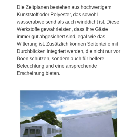
Die Zeltplanen bestehen aus hochwertigem
Kunststoff oder Polyester, das sowohl
wasserabweisend als auch winddicht ist. Diese
Werkstoffe gewährleisten, dass Ihre Gäste
immer gut abgesichert sind, egal wie das
Witterung ist. Zusätzlich können Seitenteile mit
Durchblicken integriert werden, die nicht nur vor
Böen schützen, sondern auch für hellere
Beleuchtung und eine ansprechende
Erscheinung bieten.