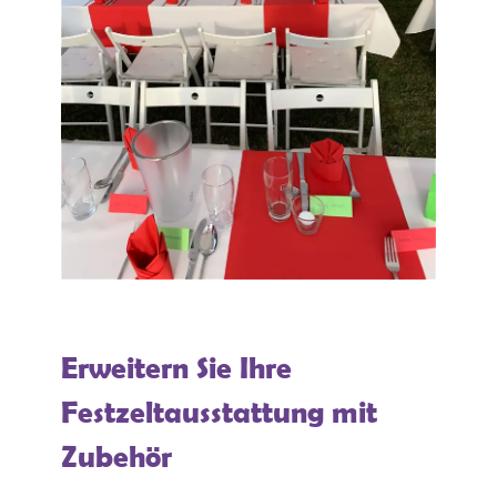
Erweitern Sie Ihre
Festzeltausstattung mit
Zubehör