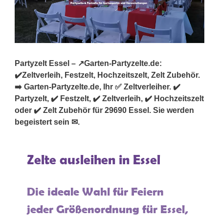
Partyzelt Essel – ↗️Garten-Partyzelte.de:
✔️Zeltverleih, Festzelt, Hochzeitszelt, Zelt Zubehör.
➡️ Garten-Partyzelte.de, Ihr ✅ Zeltverleiher. ✔️
Partyzelt, ✔️ Festzelt, ✔️ Zeltverleih, ✔️ Hochzeitszelt
oder ✔️ Zelt Zubehör für 29690 Essel. Sie werden
begeistert sein ✉.
Zelte ausleihen in Essel
Die ideale Wahl für Feiern
jeder Größenordnung für Essel,