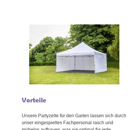
Vorteile
Unsere Partyzelte für den Garten lassen sich durch
unser eingespieltes Fachpersonal rasch und
mühelos aufbauen, was sie optimal für jede