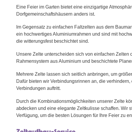
Eine Feier im Garten bietet eine einzigartige Atmosphäre
Dorfgemeinschaftshäusern anders ist.
Im Gegensatz zu einfachen Faltzelten aus dem Baumark
ein hochwertiges Aluminiumrahmen und sind mit hochwe
die witterungsfest beschichtet sind.
Unsere Zelte unterscheiden sich von einfachen Zelten 
Rahmensystem aus Aluminium und beschichtete Planen
Mehrere Zelte lassen sich seitlich anbringen, um größ
Dafür bieten wir Verbindungsrinnen an, die verhindern
Verbindungen auftritt.
Durch die Kombinationsmöglichkeiten unserer Zelte k
abdecken und eine elegante Zeltkulisse schaffen. Wir s
Verfügung, um die besten Lösungen für Ihre Feier zu en
Zeltaufbau-Service