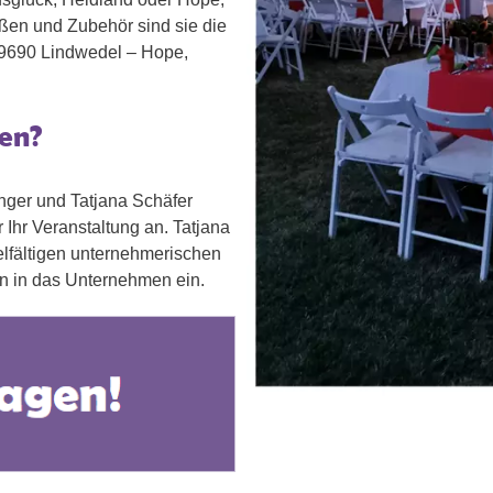
ößen und Zubehör sind sie die
 29690 Lindwedel – Hope,
en?
inger und Tatjana Schäfer
r Ihr Veranstaltung an. Tatjana
ielfältigen unternehmerischen
en in das Unternehmen ein.