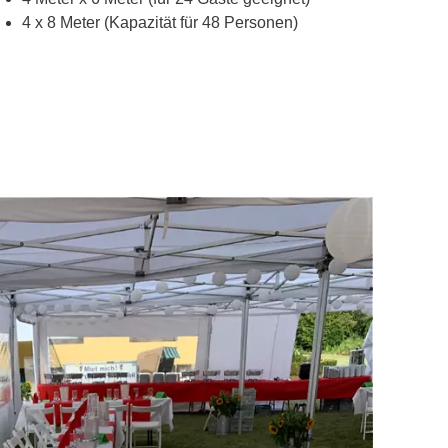
4 x 8 Meter (Kapazität für 48 Personen)