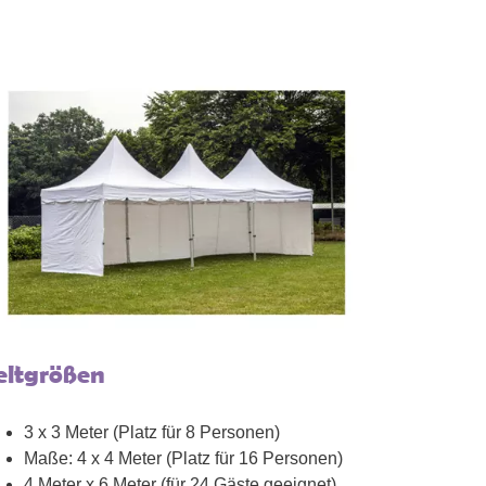
eltgrößen
3 x 3 Meter (Platz für 8 Personen)
Maße: 4 x 4 Meter (Platz für 16 Personen)
4 Meter x 6 Meter (für 24 Gäste geeignet)