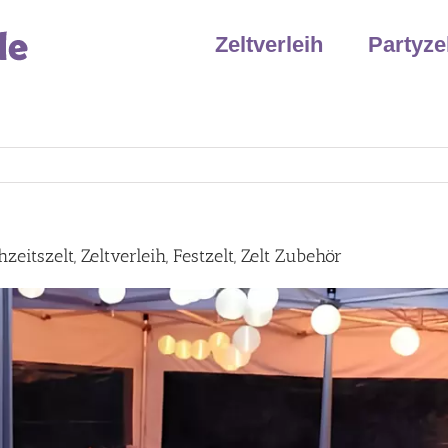
Zeltverleih
Partyze
eitszelt, Zeltverleih, Festzelt, Zelt Zubehör