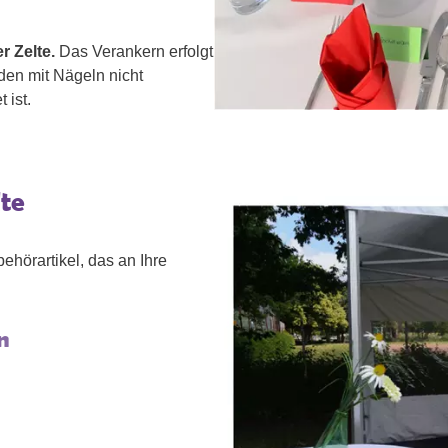
 Zelte.
Das Verankern erfolgt
den mit Nägeln nicht
 ist.
lte
ehörartikel, das an Ihre
n