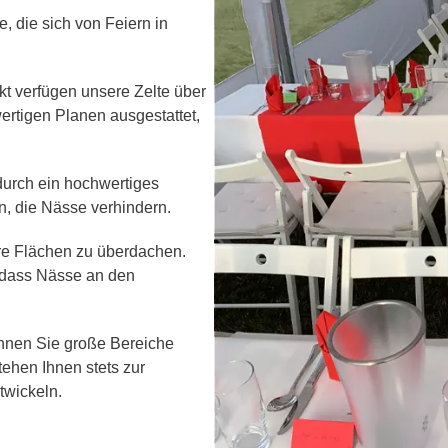
, die sich von Feiern in
t verfügen unsere Zelte über
rtigen Planen ausgestattet,
durch ein hochwertiges
, die Nässe verhindern.
ere Flächen zu überdachen.
, dass Nässe an den
önnen Sie große Bereiche
tehen Ihnen stets zur
twickeln.